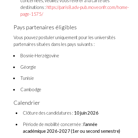
concernées, veuillez vous référer à la carte des
destinations :
https://paris8.adv-pub.moveonfr.com/home-
page-1575/
Pays partenaires éligibles
Vous pouvez postuler uniquement pour les universités
partenaires situées dans les pays suivants :
Bosnie-Herzégovine
Géorgie
Tunisie
Cambodge
Calendrier
Clôture des candidatures :
10 juin 2026
Période de mobilité concernée :
l’année
académique 2026-2027 (1er ou second semestre)