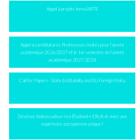
Appel à projets Innov’ARTE
Appel à candidatures Professeurs Invités pour l’année
académique 2026/2027 et le 1er semestre de l’année
académique 2027/2028
Call for Papers - State (In)Stability and EU Foreign Policy
Devenez Ambassadeur·rice Étudiant·e ERUA et vivez une
expérience européenne unique !