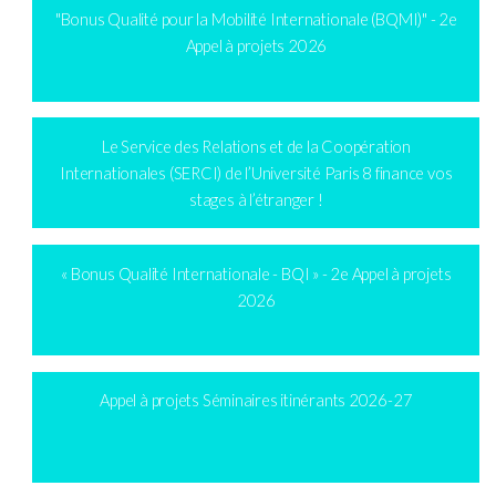
"Bonus Qualité pour la Mobilité Internationale (BQMI)" - 2e
Appel à projets 2026
Le Service des Relations et de la Coopération
Internationales (SERCI) de l’Université Paris 8 finance vos
stages à l’étranger !
« Bonus Qualité Internationale - BQI » - 2e Appel à projets
2026
Appel à projets Séminaires itinérants 2026-27