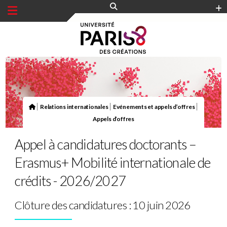
Panneau de gestion des cookies
|
|
|
Relations internationales
Evénements et appels d’offres
Appels d’offres
Appel à candidatures doctorants –
Erasmus+ Mobilité internationale de
crédits - 2026/2027
Clôture des candidatures : 10 juin 2026