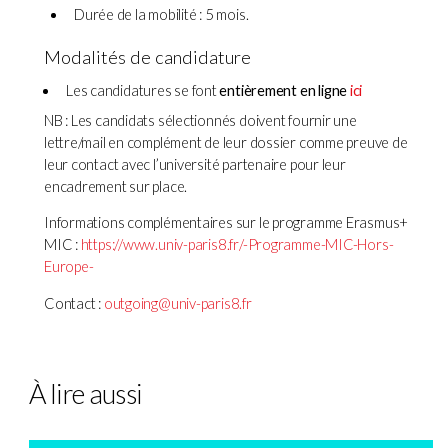
Durée de la mobilité : 5 mois.
Modalités de candidature
Les candidatures se font
entièrement en ligne
ici
NB : Les candidats sélectionnés doivent fournir une
lettre/mail en complément de leur dossier comme preuve de
leur contact avec l’université partenaire pour leur
encadrement sur place.
Informations complémentaires sur le programme Erasmus+
MIC :
https://www.univ-paris8.fr/-Programme-MIC-Hors-
Europe-
Contact :
outgoing@univ-paris8.fr
À lire aussi