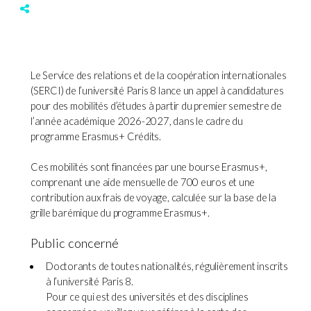
Le Service des relations et de la coopération internationales
(SERCI) de l’université Paris 8 lance un appel à candidatures
pour des mobilités d’études à partir du premier semestre de
l’année académique 2026-2027, dans le cadre du
programme Erasmus+ Crédits.
Ces mobilités sont financées par une bourse Erasmus+,
comprenant une aide mensuelle de 700 euros et une
contribution aux frais de voyage, calculée sur la base de la
grille barémique du programme Erasmus+.
Public concerné
Doctorants de toutes nationalités, régulièrement inscrits
à l’université Paris 8.
Pour ce qui est des universités et des disciplines