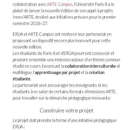
collaboration avec
ARTE Campus
, l’Université Paris 8 a le
plaisir de lancer la nouvelle édition de son appel à projets
Innov’ARTE, destiné aux initiatives prévues pour le premier
semestre 2026-27.
ERUA et ARTE Campus ont renforcé leur partenariat en
proposant un dispositif encore plus innovant pour cette
nouvelle édition.
Les étudiants de Paris 8 et d’ERUA pourront concevoir et
produire ensemble une émission autour d’un thème commun
étudié en cours, favorisant la
collaboration interculturelle
et
multilingue, l’
apprentissage par projet
et la
création
étudiante
.
Le partenariat veut encourager les enseignants et les
étudiants à se saisir de certains formats d’émissions ARTE,
pour travailler sur la démarche pédagogique innovante.
Construire votre projet
Le projet doit prendre la forme d’une initiative pédagogique
ERUA :