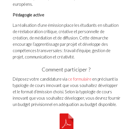
européens.
Pédagogie active
La réalisation d’une émission place les étudiants en situation
de réélaboration critique, créative et personnelle de
création, de médiation et de diffusion. Cette démarche
encourage l’apprentissage par projet et développe des
compétences transversales : travail d’équipe, gestion de
projet, communication et créativité.
Comment participer ?
Déposez votre candidature via
ce formulaire
en précisant la
typologie de cours innovant que vous souhaitez développer
et le format d’émission choisi. Selon la typologie de cours
innovant que vous souhaitez développer, vous devrez fournir
un budget prévisionnel en adéquation au budget disponible.