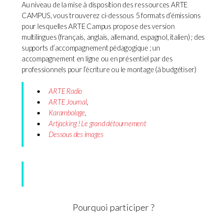
Au niveau de la mise à disposition des ressources ARTE
CAMPUS, vous trouverez ci-dessous 5 formats d’émissions
pour lesquelles ARTE Campus propose des version
multilingues (français, anglais, allemand, espagnol, italien) ; des
supports d’accompagnement pédagogique ; un
accompagnement en ligne ou en présentiel par des
professionnels pour l’écriture ou le montage (à budgétiser)
ARTE Radio
ARTE Journal
,
Karambolage
,
Artjacking ! Le grand détournement
Dessous des images
Pourquoi participer ?