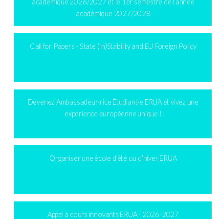
académique 2026/2027 et le 1er semestre de l’année
académique 2027/2028
Call for Papers - State (In)Stability and EU Foreign Policy
Devenez Ambassadeur·rice Étudiant·e ERUA et vivez une
expérience européenne unique !
Organiser une école d’été ou d’hiver ERUA
Appel à cours innovants ERUA - 2026-2027