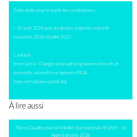
Dates limite pour le dépôt des candidatures :
–
31 août 2026 pour les projets organisés entre fin
novembre 2026 et juillet 2027.
Contacts :
Irene Serra - Chargée de projet programmes intensifs et
innovants université européenne ERUA
irene.serra@univ-paris8.org
À lire aussi
"Bonus Qualité pour la Mobilité Internationale (BQMI)" - 2e
Appel à projets 2026