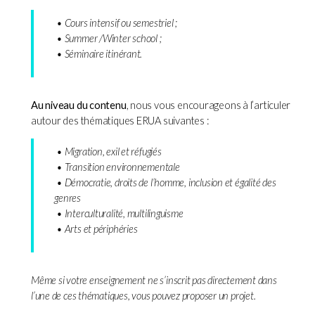
• Cours intensif ou semestriel ;
• Summer /Winter school ;
• Séminaire itinérant.
Au niveau du contenu
, nous vous encourageons à l’articuler
autour des thématiques ERUA suivantes :
• Migration, exil et réfugiés
• Transition environnementale
• Démocratie, droits de l’homme, inclusion et égalité des
genres
• Interculturalité, multilinguisme
• Arts et périphéries
Même si votre enseignement ne s’inscrit pas directement dans
l’une de ces thématiques, vous pouvez proposer un projet.