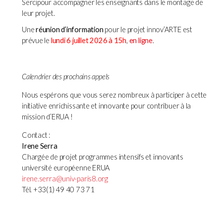
Sercipour accompagner les enseignants dans le montage de
leur projet.
Une
réunion d’information
pour le projet innov’ARTE est
prévue le
lundi 6 juillet 2026 à 15h
,
en ligne
.
Calendrier des prochains appels
Nous espérons que vous serez nombreux à participer à cette
initiative enrichissante et innovante pour contribuer à la
mission d’ERUA !
Contact :
Irene Serra
Chargée de projet programmes intensifs et innovants
université européenne ERUA
irene.serra@univ-paris8.org
Tél. +33(1) 49 40 73 71