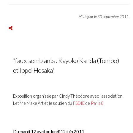
Mis à jour le 30 septembre 2011
"faux-semblants : Kayoko Kanda (Tombo)
et Ippei Hosaka"
Exposition organisée par Cindy Théodore avec l’association
Let Me Make Art et le soutien du
FSDIE
de
Paris 8
Du mardi 12 avril au lundi 12 juin 2011