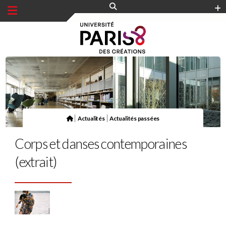
Panneau de gestion des cookies
|
|
Actualités
Actualités passées
Corps et danses contemporaines
(extrait)