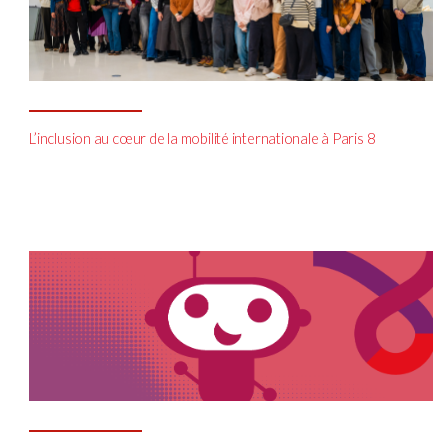
L’inclusion au cœur de la mobilité internationale à Paris 8