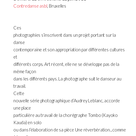
Contredanse asbl
, Bruxelles
Ces
photographies s’inscrivent dans un projet portant sur la
danse
contemporaine et son appropriation par différentes cultures
et
différents corps. Art récent, elle ne se développe pas de la
même façon
dans les différents pays. La photographe suit le danseur au
travail.
Cette
nouvelle série photographique d’Audrey Leblanc, accorde
une place
particulière au travail de la chorégraphe Tombo (Kayoko
Kauda) en solo
ou dans l’élaboration de sa pièce Une réverbération...comme