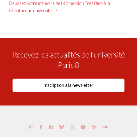
Déposez votre mémoire de M2 mention Très Bien à la
bibliothèque universitaire
Recevez les actualités de l’université
Paris 8