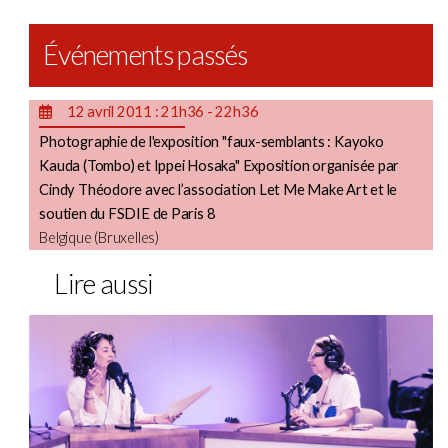
Événements passés
12 avril 2011 : 21h36 - 22h36
Photographie de l'exposition "faux-semblants : Kayoko
Kauda (Tombo) et Ippei Hosaka" Exposition organisée par
Cindy Théodore avec l’association Let Me Make Art et le
soutien du FSDIE de Paris 8
Belgique (Bruxelles)
Lire aussi