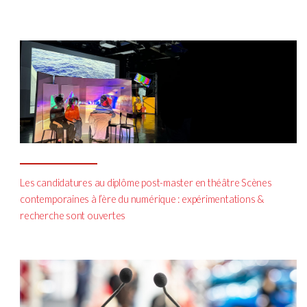
Les candidatures au diplôme post-master en théâtre Scènes
contemporaines à l’ère du numérique : expérimentations &
recherche sont ouvertes