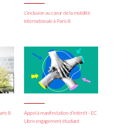
L’inclusion au cœur de la mobilité
internationale à Paris 8
aris 8
Appel à manifestation d’intérêt - EC
Libre engagement étudiant