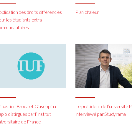
plication des droits différenciés
Plan chaleur
ur les étudiants extra-
ommunautaires
ébastien Broca et Giuseppina
Le président de l’université P
pio distingués par l’Institut
interviewé par Studyrama
niversitaire de France