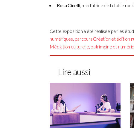
Rosa Cinelli
, médiatrice de la table ron
Cette exposition a été réalisée par les étu
numériques, parcours Création et édition 
Médiation culturelle, patrimoine et numéri
Lire aussi