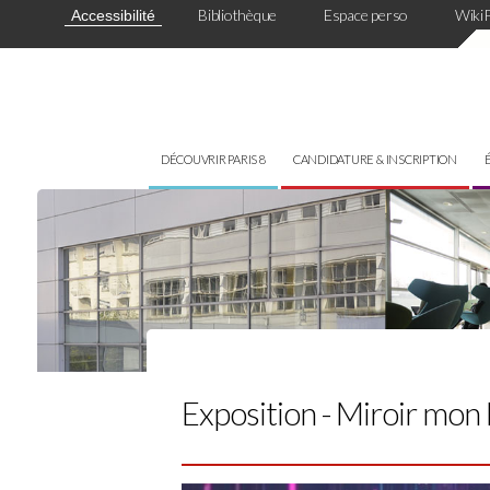
Panneau de gestion des cookies
Bibliothèque
Espace perso
Wiki
Accessibilité
DÉCOUVRIR PARIS 8
CANDIDATURE & INSCRIPTION
Exposition - Miroir mon