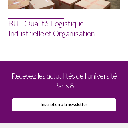
BUT Qualité, Logistique
Industrielle et Organisation
Recevez les actualités de l’université
Paris 8