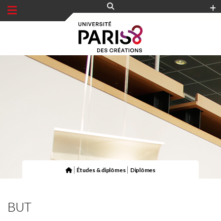
Panneau de gestion des cookies
|
|
Études & diplômes
Diplômes
BUT