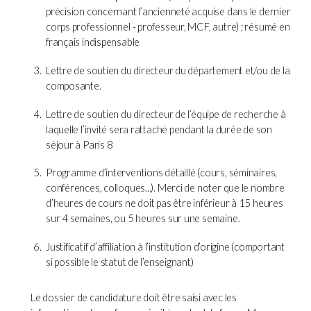
précision concernant l’ancienneté acquise dans le dernier
corps professionnel - professeur, MCF, autre) ; résumé en
français indispensable
Lettre de soutien du directeur du département et/ou de la
composante.
Lettre de soutien du directeur de l’équipe de recherche à
laquelle l’invité sera rattaché pendant la durée de son
séjour à Paris 8
Programme d’interventions détaillé (cours, séminaires,
conférences, colloques...). Merci de noter que le nombre
d’heures de cours ne doit pas être inférieur à 15 heures
sur 4 semaines, ou 5 heures sur une semaine.
Justificatif d’affiliation à l’institution d’origine (comportant
si possible le statut de l’enseignant)
Le dossier de candidature doit être saisi avec les