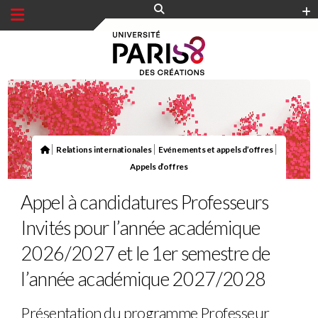
Panneau de gestion des cookies
|
|
|
Relations internationales
Evénements et appels d’offres
Appels d’offres
Appel à candidatures Professeurs
Invités pour l’année académique
2026/2027 et le 1er semestre de
l’année académique 2027/2028
Présentation du programme Professeur