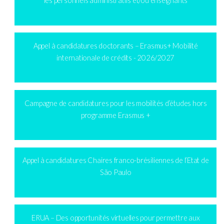
les personnels administratifs et/ou enseignants
Appel à candidatures doctorants – Erasmus+ Mobilité
internationale de crédits - 2026/2027
Campagne de candidatures pour les mobilités d’études hors
programme Erasmus +
Appel à candidatures Chaires franco-brésiliennes de l’Etat de
São Paulo
ERUA – Des opportunités virtuelles pour permettre aux