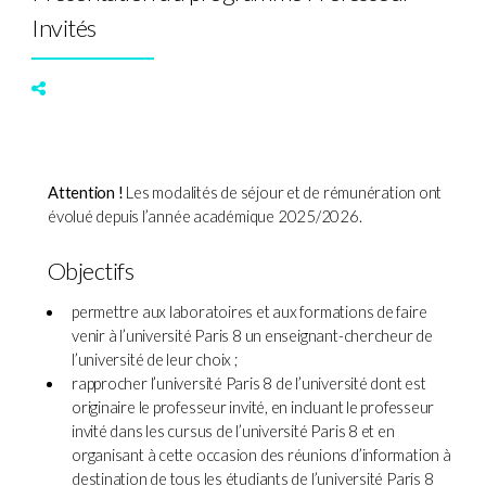
Invités
Attention !
Les modalités de séjour et de rémunération ont
évolué depuis l’année académique 2025/2026.
Objectifs
permettre aux laboratoires et aux formations de faire
venir à l’université Paris 8 un enseignant-chercheur de
l’université de leur choix ;
rapprocher l’université Paris 8 de l’université dont est
originaire le professeur invité, en incluant le professeur
invité dans les cursus de l’université Paris 8 et en
organisant à cette occasion des réunions d’information à
destination de tous les étudiants de l’université Paris 8