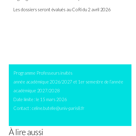
Les dossiers seront évalués au CoRi du 2 avril 2026
Programme Professeurs invités
année académique 2026/2027 et 1er semestre de l’année
académique 2027/2028
Date limite : le 15 mars 2026
Contact : celine.butelle@univ-paris8.fr
À lire aussi