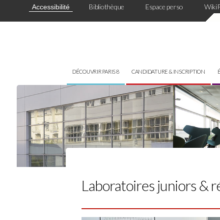
Panneau de gestion des cookies
Bibliothèque
Espace perso
Wiki
Accessibilité
DÉCOUVRIR PARIS 8
CANDIDATURE & INSCRIPTION
Laboratoires juniors & r