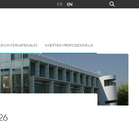
FR
EN
IONS INTERNATIONALES
INSERTION PROFESSIONNELLE
026