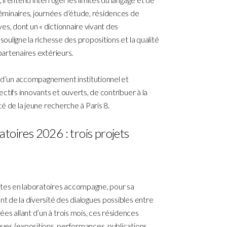
minaires, journées d’étude, résidences de
es, dont un « dictionnaire vivant des
souligne la richesse des propositions et la qualité
 partenaires extérieurs.
t d’un accompagnement institutionnel et
lectifs innovants et ouverts, de contribuer à la
ité de la jeune recherche à Paris 8.
atoires 2026 : trois projets
stes en laboratoires accompagne, pour sa
nt de la diversité des dialogues possibles entre
es allant d’un à trois mois, ces résidences
ques (expositions, performances, publications,