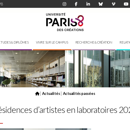
P8
ÉTUDES & DIPLÔMES
VIVRE SUR LE CAMPUS
RECHERCHE & CRÉATION
RELAT
|
|
Actualités
Actualités passées
ésidences d’artistes en laboratoires 2