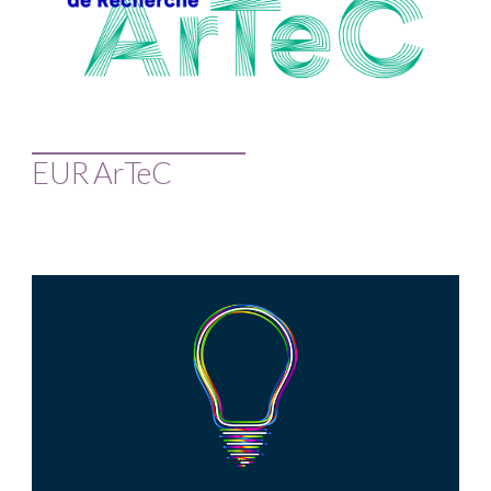
EUR ArTeC