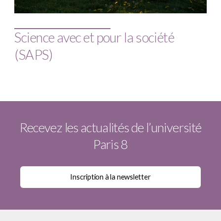
Science avec et pour la société
(SAPS)
Recevez les actualités de l’université
Paris 8