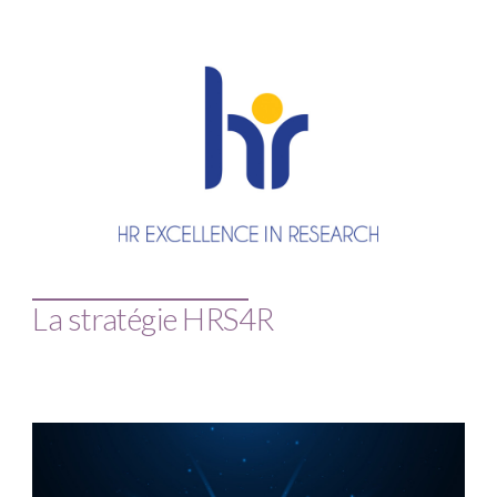
La stratégie HRS4R