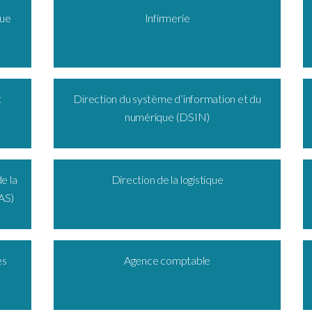
que
Infirmerie
t
Direction du système d’information et du
numérique (DSIN)
e la
Direction de la logistique
FAS)
es
Agence comptable