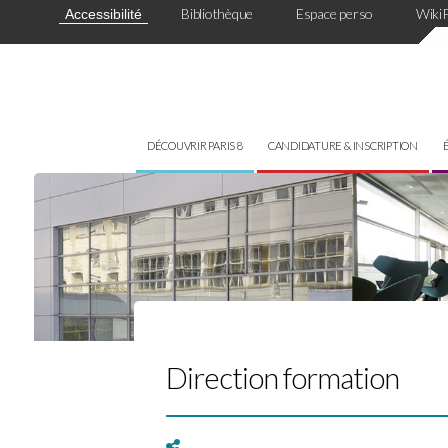
Panneau de gestion des cookies
Bibliothèque
Espace perso
Wiki
Accessibilité
DÉCOUVRIR PARIS 8
CANDIDATURE & INSCRIPTION
Direction formation