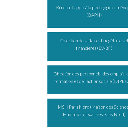
Bureau d’appui à la pédagogie numéri
(BAPN)
Direction des affaires budgétaires e
financières (DABF)
Direction des personnels, des emplois, d
formation et de l’action sociale (DIPE
MSH Paris Nord (Maison des Scienc
Humaines et sociales Paris Nord)