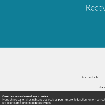
Receve
Accessibilité
Plan
Gérer le consentement aux cookies
Université Paris 8 - 2 ru
Nous et nos partenaires utilisons des cookies pour assurer le fonctionnement correct
site et une amélioration de nos services.