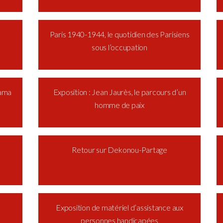
Paris 1940-1944, le quotidien des Parisiens
sous l’occupation
Gama
Exposition : Jean Jaurès, le parcours d’un
homme de paix
e
Retour sur Dekonou-Partage
Exposition de matériel d’assistance aux
personnes handicapées