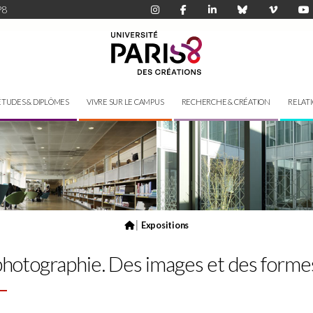
P8
ÉTUDES & DIPLÔMES
VIVRE SUR LE CAMPUS
RECHERCHE & CRÉATION
RELAT
|
Expositions
 photographie. Des images et des forme