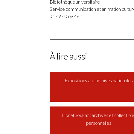
Bibliothèque universitaire
Service communication et animation culture
01 49 40 69 48 ?
À lire aussi
Expositions aux archives nationales
Lionel Soukaz : archives et collection
personnelles