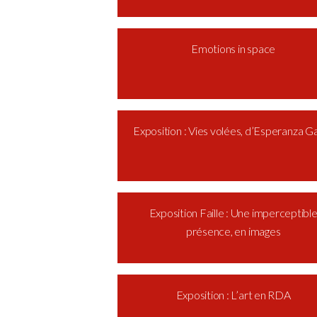
Emotions in space
Exposition : Vies volées, d’Esperanza 
Exposition Faille : Une imperceptibl
présence, en images
Exposition : L’art en RDA