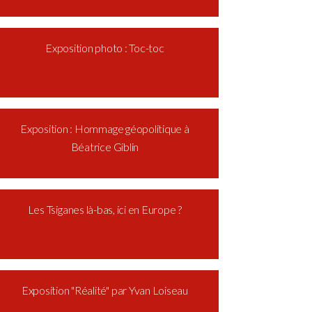
Exposition photo : Toc-toc
Exposition : Hommage géopolitique à
Béatrice Giblin
Les Tsiganes là-bas, ici en Europe ?
Exposition "Réalité" par Yvan Loiseau