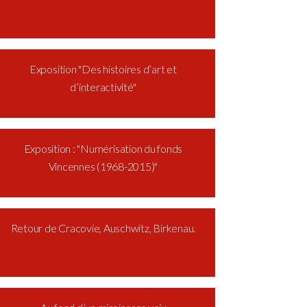
Exposition "Des histoires d’art et
d’interactivité"
Exposition : "Numérisation du fonds
Vincennes (1968-2015)"
Retour de Cracovie, Auschwitz, Birkenau.