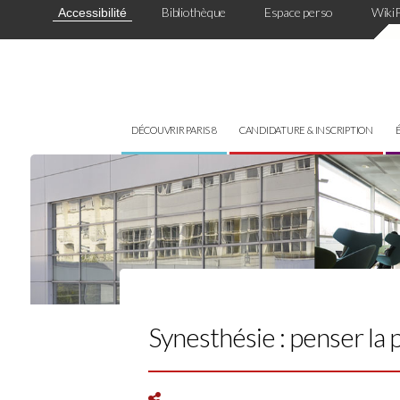
Panneau de gestion des cookies
Bibliothèque
Espace perso
Wiki
Accessibilité
DÉCOUVRIR PARIS 8
CANDIDATURE & INSCRIPTION
Synesthésie : penser la