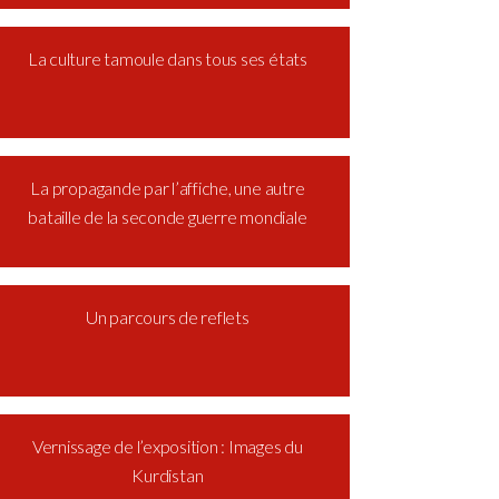
La culture tamoule dans tous ses états
La propagande par l’affiche, une autre
bataille de la seconde guerre mondiale
Un parcours de reflets
Vernissage de l’exposition : Images du
Kurdistan