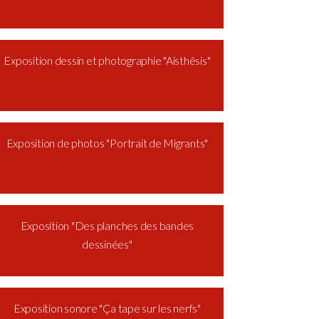
Exposition dessin et photographie "Aisthêsis"
Exposition de photos "Portrait de Migrants"
Exposition "Des planches des bandes
dessinées"
Exposition sonore "Ça tape sur les nerfs"