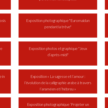
osis
Exposition photographique "Euromaidan
pendant la trêve"
re
Exposition photos et graphique "Jeux
d’après-midi"
 in
Exposition « La sagesse et l’amour :
l’évolution de la calligraphie arabe à travers
l’araméen et l’hébreu »
Exposition photographique ’Projeter un