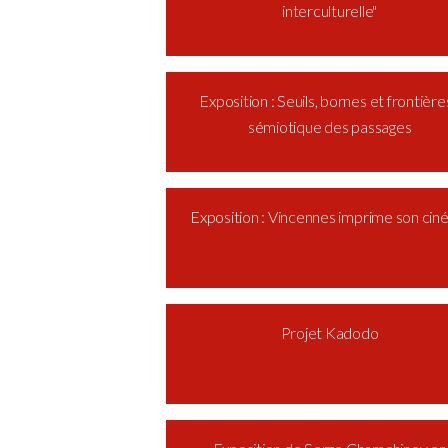
interculturelle"
Exposition : Seuils, bornes et frontières
sémiotique des passages
Exposition : Vincennes imprime son ci
Projet Kadodo