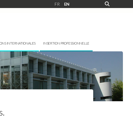
FR
EN
IONS INTERNATIONALES
INSERTION PROFESSIONNELLE
s.