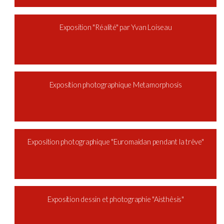
Exposition "Réalité" par Yvan Loiseau
Exposition photographique Metamorphosis
Exposition photographique "Euromaidan pendant la trêve"
Exposition dessin et photographie "Aisthêsis"