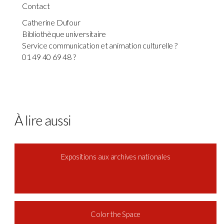
Contact
Catherine Dufour
Bibliothèque universitaire
Service communication et animation culturelle ?
01 49 40 69 48 ?
À lire aussi
Expositions aux archives nationales
Color the Space