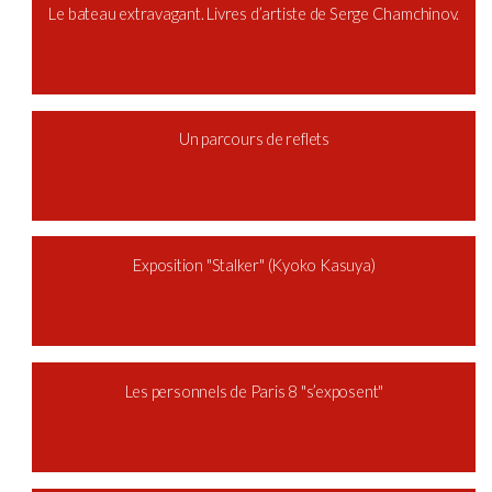
Le bateau extravagant. Livres d’artiste de Serge Chamchinov.
Un parcours de reflets
Exposition "Stalker" (Kyoko Kasuya)
Les personnels de Paris 8 "s’exposent"