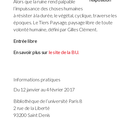
Alors que la ruine rend palpable
l’impuissance des choses humaines
à résister à la durée, le végétal, cyclique, traverse les
époques. Le Tiers Paysage, paysage libre de toute
volonté humaine, défini par Gilles Clément.
Entrée libre
En savoir plus sur
le site de la BU.
Informations pratiques
Du 12 janvier au 4 février 2017
Bibliothèque de l’université Paris 8
2 rue de la Liberté
93200 Saint Denis