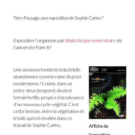
Tiers Paysage, une exposition de Sophie Carles ?
Exposition ? organisée par
Bibliothèque universitaire
de
l’université Paris 8 ?
Une ancienne fonderie industrielle
abandonnée comme ruine du post-
modernisme.? L’usine, dans un
entre-deux temporel, devient
terrain fertile, propice à la naissance
d’un nouveau cycle végétal. C’est
cette tension, entre la végétation et
le bâti, qui est révélée dans ce
travail de Sophie Carles.
Affiche de
l’exposition