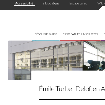
Panneau de gestion des cookies
Bibliothèque
Espace perso
Wiki
Accessibilité
DÉCOUVRIR PARIS 8
CANDIDATURE & INSCRIPTION
Émile Turbet Delof, en