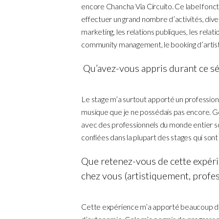
encore Chancha Via Circuito. Ce label foncti
effectuer un grand nombre d’activités, dive
marketing, les relations publiques, les relatio
community management, le booking d’artist
Qu’avez-vous appris durant ce sé
Le stage m’a surtout apporté un professio
musique que je ne possédais pas encore. G
avec des professionnels du monde entier so
confiées dans la plupart des stages qui son
Que retenez-vous de cette expéri
chez vous (artistiquement, profe
Cette expérience m’a apporté beaucoup de