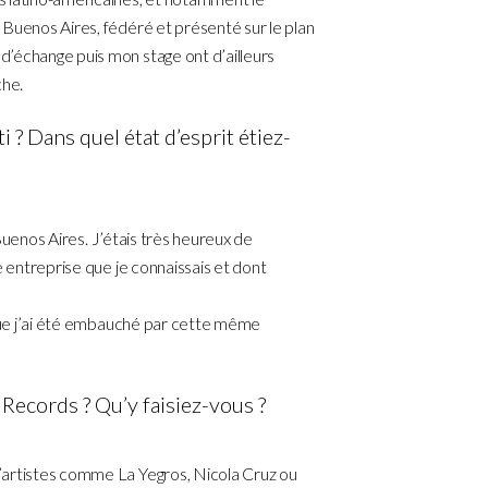
 Buenos Aires, fédéré et présenté sur le plan
’échange puis mon stage ont d’ailleurs
he.
? Dans quel état d’esprit étiez-
à Buenos Aires. J’étais très heureux de
e entreprise que je connaissais et dont
sque j’ai été embauché par cette même
ecords ? Qu’y faisiez-vous ?
’artistes comme La Yegros, Nicola Cruz ou