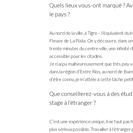
Quels lieux vous-ont marqué ? Av
le pays ?
Au nord de la ville, à Tigre – l’équivalent du
Fleuve de La Plata. On y découvre, dans un
trente minutes du centre-ville, une infinité d
accessible pour les citadins.
Je n’ai pu malheureusement que très peu vo
dans la région d’Entre Rios, au nord de Bue
d’être connu, je m’attèle à cette tâche petit
Que conseillerez-vous à des étudi
stage à l’étranger ?
C’est une expérience unique, il ne faut pas h
plus sérieux possible. Travailler à l’étrang