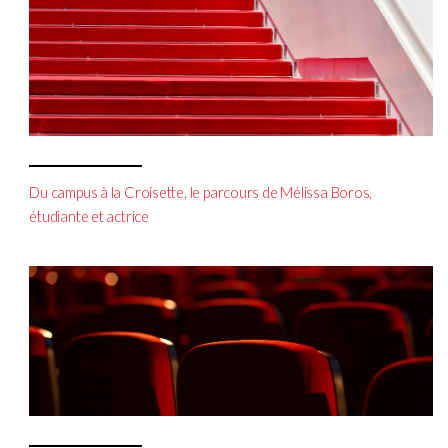
Du campus à la Croisette, le parcours de Mélissa Boros,
étudiante et actrice