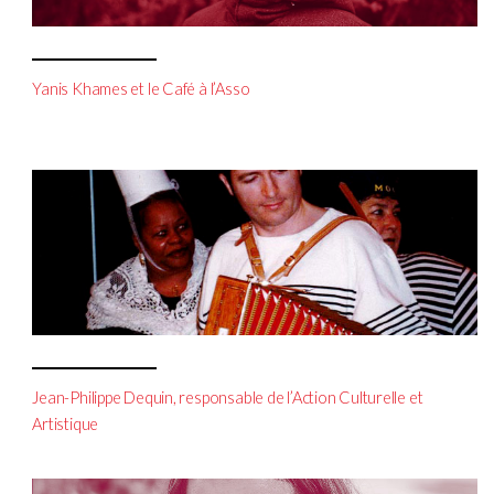
Yanis Khames et le Café à l’Asso
Jean-Philippe Dequin, responsable de l’Action Culturelle et
Artistique