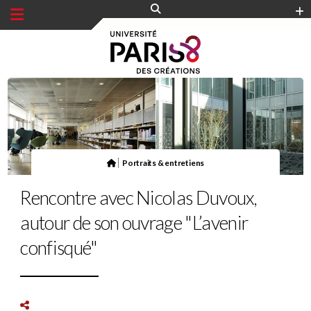
Panneau de gestion des cookies
|
Portraits & entretiens
Rencontre avec Nicolas Duvoux,
autour de son ouvrage "L’avenir
confisqué"