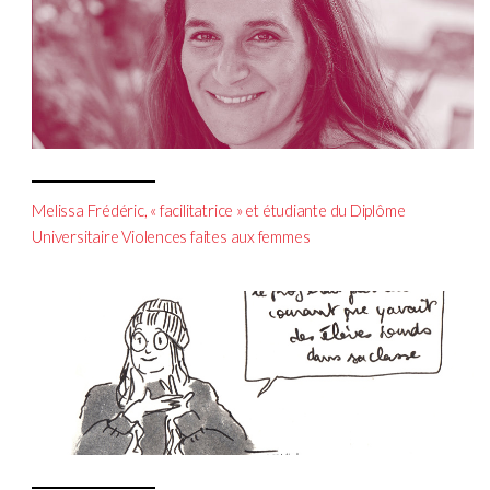
Melissa Frédéric, « facilitatrice » et étudiante du Diplôme
Universitaire Violences faites aux femmes