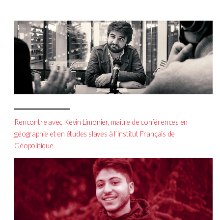
Rencontre avec Kevin Limonier, maître de conférences en
géographie et en études slaves à l’Institut Français de
Géopolitique