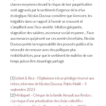
classes moyennes devant le risque de leur paupérisation
sont aggravés par le sentiment d’urgence de la crise
écologique. Nicolas Duvoux considère que là encore, les
inégalités dans ce rapport à l’avenir se creusent et
s’amplifient avec l’éco-anxiété. Inflation galopante,
stagnation des salaires, ascenseur social en panne… Face
aux menaces qui pèsent sur ces avenirs incertains, Nicolas
Duvoux pointe la responsabilité des pouvoirs publics et la
nécessité de renouer avec des politiques plus
redistributrices, pour que le sentiment de maîtrise de son
temps puisse être davantage partagé.
[1]
Uzbek & Rica – l’Optimisme est un privilège réservé aux
riches, interview de Nicolas Duvoux, Pablo Maillé – 5
septembre 2023
[2]
Médiapart – Chèque de la famille Arnault aux Restos :
« Le risque d’une privatisation des choix collectifs »