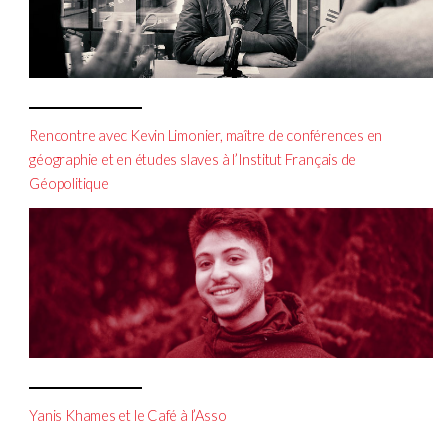
Rencontre avec Kevin Limonier, maître de conférences en
géographie et en études slaves à l’Institut Français de
Géopolitique
Yanis Khames et le Café à l’Asso