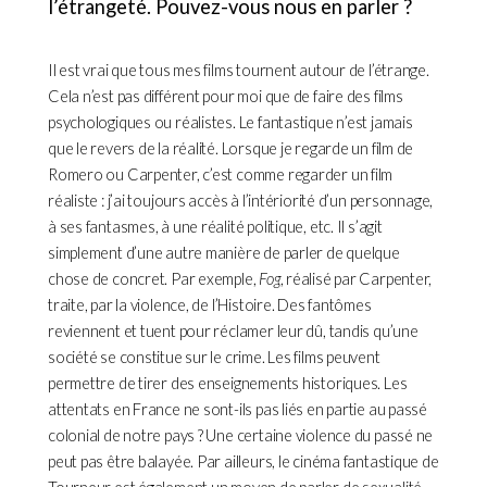
l’étrangeté. Pouvez-vous nous en parler ?
Il est vrai que tous mes films tournent autour de l’étrange.
Cela n’est pas différent pour moi que de faire des films
psychologiques ou réalistes. Le fantastique n’est jamais
que le revers de la réalité. Lorsque je regarde un film de
Romero ou Carpenter, c’est comme regarder un film
réaliste : j’ai toujours accès à l’intériorité d’un personnage,
à ses fantasmes, à une réalité politique, etc. Il s’agit
simplement d’une autre manière de parler de quelque
chose de concret. Par exemple,
Fog
, réalisé par Carpenter,
traite, par la violence, de l’Histoire. Des fantômes
reviennent et tuent pour réclamer leur dû, tandis qu’une
société se constitue sur le crime. Les films peuvent
permettre de tirer des enseignements historiques. Les
attentats en France ne sont-ils pas liés en partie au passé
colonial de notre pays ? Une certaine violence du passé ne
peut pas être balayée. Par ailleurs, le cinéma fantastique de