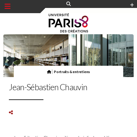
Panneau de gestion des cookies
|
Portraits & entretiens
Jean-Sébastien Chauvin