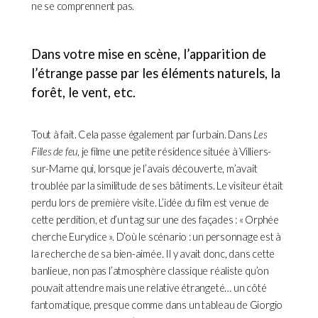
ne se comprennent pas.
Dans votre mise en scène, l’apparition de
l’étrange passe par les éléments naturels, la
forêt, le vent, etc.
Tout à fait. Cela passe également par l’urbain. Dans
Les
Filles de feu
, je filme une petite résidence située à Villiers-
sur-Marne qui, lorsque je l’avais découverte, m’avait
troublée par la similitude de ses bâtiments. Le visiteur était
perdu lors de première visite. L’idée du film est venue de
cette perdition, et d’un tag sur une des façades : « Orphée
cherche Eurydice ». D’où le scénario : un personnage est à
la recherche de sa bien-aimée. Il y avait donc, dans cette
banlieue, non pas l’atmosphère classique réaliste qu’on
pouvait attendre mais une relative étrangeté… un côté
fantomatique, presque comme dans un tableau de Giorgio