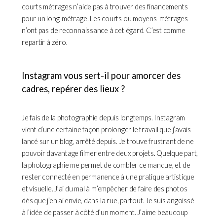
courts métrages n’aide pas à trouver des financements
pour un long-métrage. Les courts ou moyens-métrages
n’ont pas de reconnaissance à cet égard. C’est comme
repartir à zéro.
Instagram vous sert-il pour amorcer des
cadres, repérer des lieux ?
Je fais de la photographie depuis longtemps. Instagram
vient d’une certaine façon prolonger le travail que j’avais
lancé sur un blog, arrêté depuis. Je trouve frustrant de ne
pouvoir davantage filmer entre deux projets. Quelque part,
la photographie me permet de combler ce manque, et de
rester connecté en permanence à une pratique artistique
et visuelle. J’ai du mal à m’empêcher de faire des photos
dès que j’en ai envie, dans la rue, partout. Je suis angoissé
à l’idée de passer à côté d’un moment. J’aime beaucoup