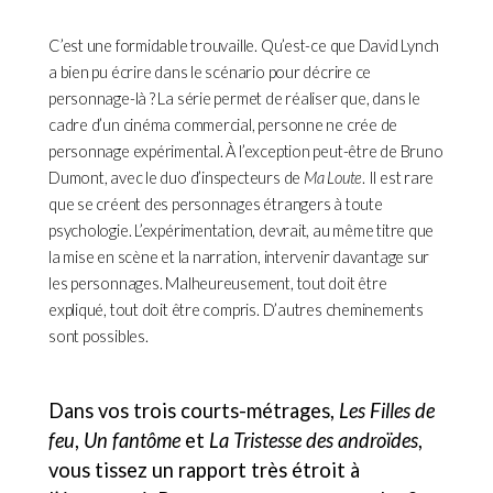
C’est une formidable trouvaille. Qu’est-ce que David Lynch
a bien pu écrire dans le scénario pour décrire ce
personnage-là ? La série permet de réaliser que, dans le
cadre d’un cinéma commercial, personne ne crée de
personnage expérimental. À l’exception peut-être de Bruno
Dumont, avec le duo d’inspecteurs de
Ma Loute
. Il est rare
que se créent des personnages étrangers à toute
psychologie. L’expérimentation, devrait, au même titre que
la mise en scène et la narration, intervenir davantage sur
les personnages. Malheureusement, tout doit être
expliqué, tout doit être compris. D’autres cheminements
sont possibles.
Dans vos trois courts-métrages,
Les Filles de
feu
,
Un fantôme
et
La Tristesse des androïdes
,
vous tissez un rapport très étroit à