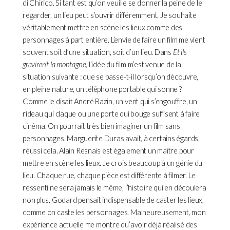
di Chirico. Si tant est qu’on veuille se donner la peine de le
regarder, un lieu peut s’ouvrir différemment. Je souhaite
véritablement mettre en scène les lieux comme des
personnages à part entière. L’envie de faire un film me vient
souvent soit d’une situation, soit d’un lieu. Dans
Et ils
gravirent la montagne
, l’idée du film m’est venue de la
situation suivante : que se passe-t-il lorsqu’on découvre,
en pleine nature, un téléphone portable qui sonne ?
Comme le disait André Bazin, un vent qui s’engouffre, un
rideau qui claque ou une porte qui bouge suffisent à faire
cinéma. On pourrait très bien imaginer un film sans
personnages. Marguerite Duras avait, à certains égards,
réussi cela. Alain Resnais est également un maître pour
mettre en scène les lieux. Je crois beaucoup à un génie du
lieu. Chaque rue, chaque pièce est différente à filmer. Le
ressenti ne sera jamais le même, l’histoire qui en découlera
non plus. Godard pensait indispensable de caster les lieux,
comme on caste les personnages. Malheureusement, mon
expérience actuelle me montre qu’avoir déjà réalisé des