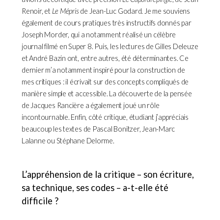
Renoir, et
Le Mépris
de Jean-Luc Godard. Je me souviens
également de cours pratiques très instructifs donnés par
Joseph Morder, qui a notamment réalisé un célèbre
journal filmé en Super 8. Puis, les lectures de Gilles Deleuze
et André Bazin ont, entre autres, été déterminantes. Ce
dernier m’a notamment inspiré pour la construction de
mes critiques : il écrivait sur des concepts compliqués de
manière simple et accessible. La découverte de la pensée
de Jacques Rancière a également joué un rôle
incontournable. Enfin, côté critique, étudiant j’appréciais
beaucoup les textes de Pascal Bonitzer, Jean-Marc
Lalanne ou Stéphane Delorme.
L’appréhension de la critique – son écriture,
sa technique, ses codes – a-t-elle été
difficile ?