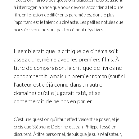
à interroger la place que nous devons accorder à tel ou tel
film, en fonction de différents paramètres, dont le plus
important est le talent du cinéaste. Les petites notules que
nous écrivons ne sont pas forcément négatives.
Il semblerait que la critique de cinéma soit
assez dure, même avec les premiers films. À
titre de comparaison, la critique de livres ne
condamnerait jamais un premier roman (sauf si
l’auteur est déjà connu dans un autre
domaine) qu’elle jugerait raté, et se
contenterait de ne pas en parler.
C’est une question qu’il faut effectivement se poser, et je
crois que Stéphane Delorme et Jean-Philippe Tessé en
discutent. À titre personnel, depuis que je suis réalisateur,