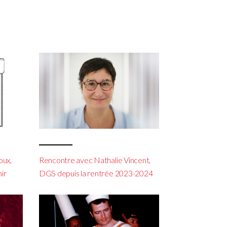
oux,
Rencontre avec Nathalie Vincent,
ir
DGS depuis la rentrée 2023-2024