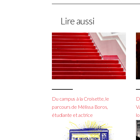
Lire aussi
Du campus à la Croisette, le
De
parcours de Mélissa Boros,
V
étudiante et actrice
l