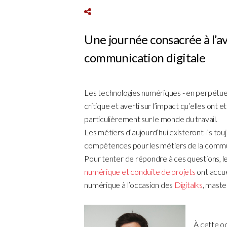
Une journée consacrée à l’av
communication digitale
Les technologies numériques - en perpétuell
critique et averti sur l’impact qu’elles ont e
particulièrement sur le monde du travail.
Les métiers d’aujourd’hui existeront-ils to
compétences pour les métiers de la commun
Pour tenter de répondre à ces questions, l
numérique et conduite de projets
ont accue
numérique à l’occasion des
Digitalks
, maste
À cette o