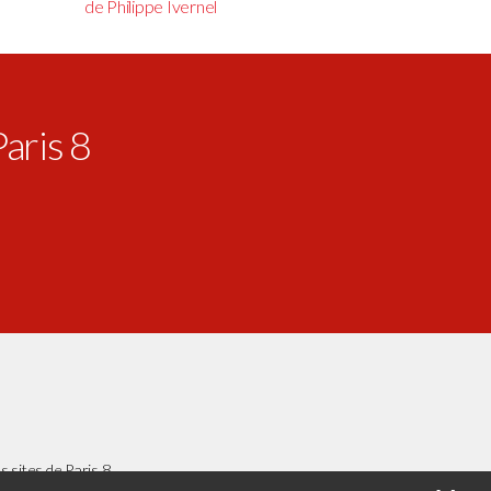
de Philippe Ivernel
Paris 8
s sites de Paris 8