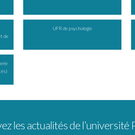
UFR de psychologie
et de
erie
tés)
z les actualités de l’université 