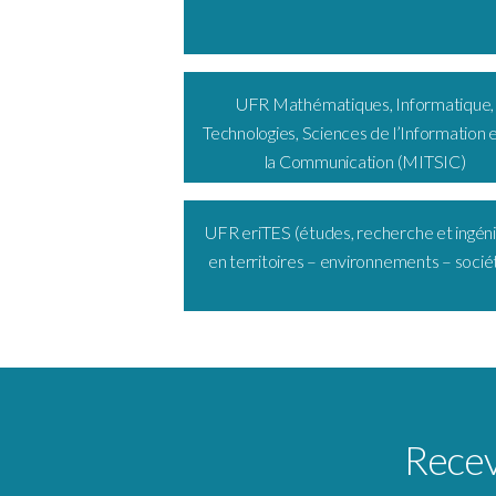
UFR Mathématiques, Informatique,
Technologies, Sciences de l’Information 
la Communication (MITSIC)
UFR eriTES (études, recherche et ingéni
en territoires – environnements – socié
Receve