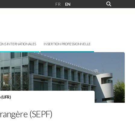
FR
EN
IONS INTERNATIONALES
INSERTION PROFESSIONNELLE
e (UFR)
trangère (SEPF)