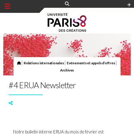
Panneau de gestion des cookies
|
|
|
Relations internationales
Evénements et appels d’offres
Archives
#4 ERUA Newsletter
Notre bulletin interne ERUA du mois de février est