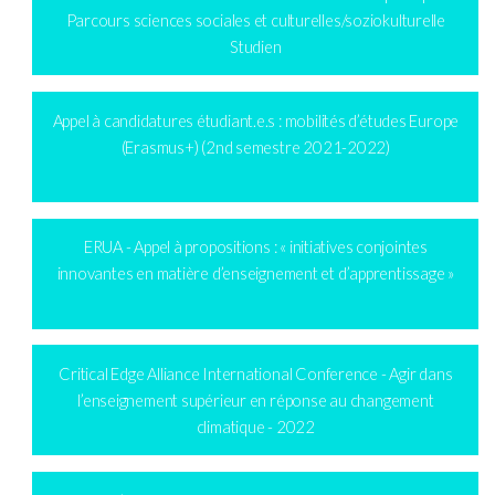
Parcours sciences sociales et culturelles/soziokulturelle
Studien
Appel à candidatures étudiant.e.s : mobilités d’études Europe
(Erasmus+) (2nd semestre 2021-2022)
ERUA - Appel à propositions : « initiatives conjointes
innovantes en matière d’enseignement et d’apprentissage »
Critical Edge Alliance International Conference - Agir dans
l’enseignement supérieur en réponse au changement
climatique - 2022