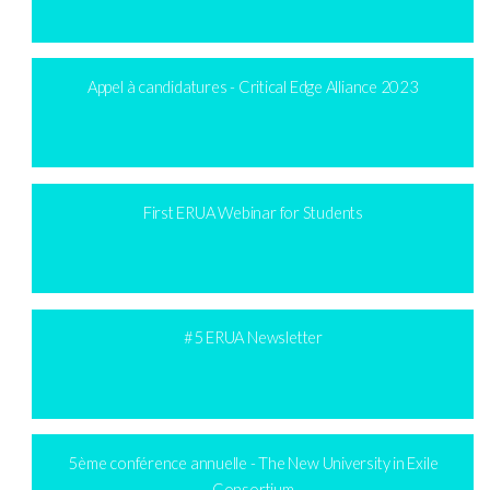
Appel à candidatures - Critical Edge Alliance 2023
First ERUA Webinar for Students
#5 ERUA Newsletter
5ème conférence annuelle - The New University in Exile
Consortium