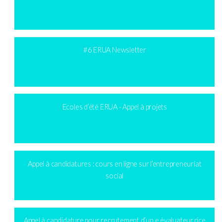
#6 ERUA Newsletter
Ecoles d’été ERUA - Appel à projets
Appel à candidatures : cours en ligne sur l’entrepreneuriat
social
Appel à candidature pour recrutement d’un.e évaluateur.rice