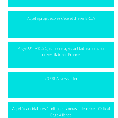
Appel à projet écoles d’été et d’hiver ERUA
Projet UNIV’R : 21 jeunes réfugiés ont fait leur rentrée
universitaire en France
#3 ERUA Newsletter
Appel à candidatures étudiant.e.s ambassadeur.rice.s Critical
Edge Alliance