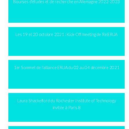
Bourses d’études et de recherche en Allemagne 2022-2023
Les 19 et 20 octobre 2021 : Kick-Off meeting de Re:ERUA
1er Sommet de l’alliance ERUA du 02 au 04 décembre 2021
Laura Shackelford du Rochester Institute of Technology
invitée à Paris 8