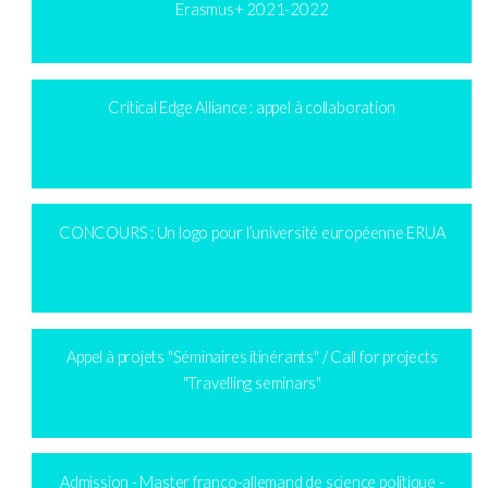
Erasmus+ 2021-2022
Critical Edge Alliance : appel à collaboration
CONCOURS : Un logo pour l’université européenne ERUA
Appel à projets "Séminaires itinérants" / Call for projects
"Travelling seminars"
Admission - Master franco-allemand de science politique -