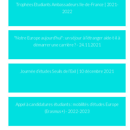
Trophées Etudiants Ambassadeurs Ile-de-France | 2021-
2022
"Notre Europe aujourd’hui" : un séjour à l’étranger aide-t-il à
démarrer une carrière ? - 24.11.2021
Journée d’études Seuils de l’Exil | 10 décembre 2021
Appel à candidatures étudiants : mobilités d’études Europe
(Erasmus+) - 2022-2023