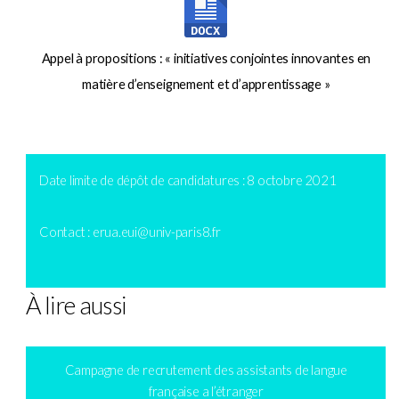
Appel à propositions : « initiatives conjointes innovantes en
matière d’enseignement et d’apprentissage »
Date limite de dépôt de candidatures : 8 octobre 2021
Contact : erua.eui@univ-paris8.fr
À lire aussi
Campagne de recrutement des assistants de langue
française a l’étranger