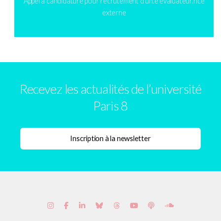
Appel à candidature pour recrutement d’un.e évaluateur.rice
externe
Recevez les actualités de l’université
Paris 8