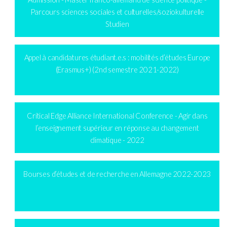
Parcours sciences sociales et culturelles/soziokulturelle
Studien
Appel à candidatures étudiant.e.s : mobilités d’études Europe
(Erasmus+) (2nd semestre 2021-2022)
Critical Edge Alliance International Conference - Agir dans
l’enseignement supérieur en réponse au changement
climatique - 2022
Bourses d’études et de recherche en Allemagne 2022-2023