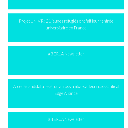
Projet UNIV’R : 21 jeunes réfugiés ont fait leur rentrée
universitaire en France
#3 ERUA Newsletter
Appel à candidatures étudiant.e.s ambassadeur.rice.s Critical
Edge Alliance
#4 ERUA Newsletter