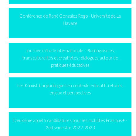
Conférence de René Gonzalez Rego - Université de La
Havane
Journée d’étude internationale - Plurilinguismes,
transculturalités et créativités : dialogues autour de
pratiques éducatives
Les Kamishibaï plurilingues en contexte éducatif : retours,
enjeux et perspectives
Deuxième appel à candidatures pour les mobilités Erasmus+ -
2nd semestre 2022-2023