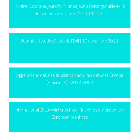
"Notre Europe aujourd’hui" : un séjour à l’étranger aide-t-il à
démarrer une carrière ? - 24.11.2021
Journée d’études Seuils de l’Exil | 10 décembre 2021
Appel à candidatures étudiants : mobilités d’études Europe
(Erasmus+) - 2022-2023
International ERUA Winter School - Identités européennes /
European Identities