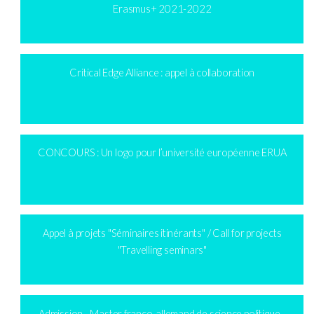
Erasmus+ 2021-2022
Critical Edge Alliance : appel à collaboration
CONCOURS : Un logo pour l’université européenne ERUA
Appel à projets "Séminaires itinérants" / Call for projects
"Travelling seminars"
Admission - Master franco-allemand de science politique -