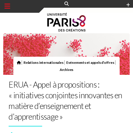
Panneau de gestion des cookies
|
|
|
Relations internationales
Evénements et appels d’offres
Archives
ERUA - Appel à propositions :
« initiatives conjointes innovantes en
matière d’enseignement et
d’apprentissage »