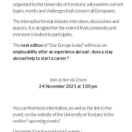
organised by the University of Konstanz, will examine current
topics, events and challenges that concern all Europeans.
The interactive format includes interviews, discussions and
quizzes. It is designed for the entire ERUA community and
everyone is invited to participate.
The
next edition
of "Our Europe today" will focus on
employability after an experience abroad : does a stay
abroad help to start a career ?
Join us live via Zoom
24 November 2021 at 1:00 pm
You can find more information, as well as the link to the
event, on the website of the University of Kostanz in the
section "upcoming events".
Upcoming "Our Europe today" events :