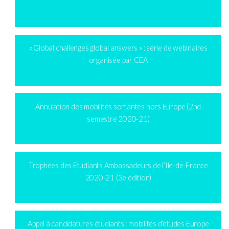
« Global challenges global answers » : série de webinaires
organisée par CEA
Annulation des mobilités sortantes hors Europe (2nd
semestre 2020-21)
Trophées des Etudiants Ambassadeurs de l’Ile-de-France
2020-21 (3e édition)
Appel à candidatures étudiants : mobilités d’études Europe