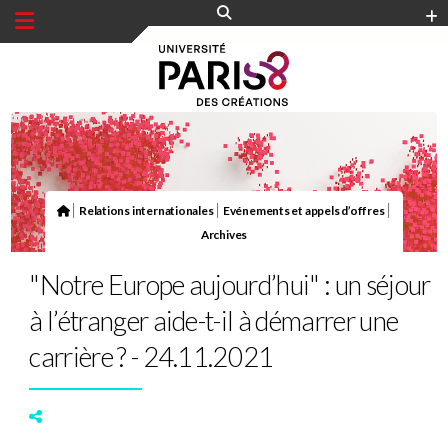
Panneau de gestion des cookies
|
|
|
Relations internationales
Evénements et appels d’offres
Archives
"Notre Europe aujourd’hui" : un séjour
à l’étranger aide-t-il à démarrer une
carrière ? - 24.11.2021