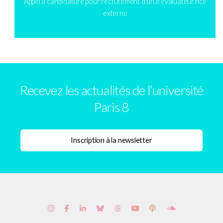
Appel à candidature pour recrutement d’un.e évaluateur.rice
externe
Recevez les actualités de l’université
Paris 8