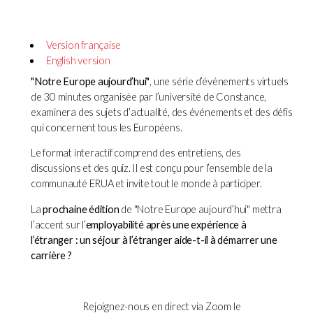
Version française
English version
"Notre Europe aujourd’hui"
, une série d’événements virtuels
de 30 minutes organisée par l’université de Constance,
examinera des sujets d’actualité, des événements et des défis
qui concernent tous les Européens.
Le format interactif comprend des entretiens, des
discussions et des quiz. Il est conçu pour l’ensemble de la
communauté ERUA et invite tout le monde à participer.
La
prochaine édition
de "Notre Europe aujourd’hui" mettra
l’accent sur l’
employabilité après une expérience à
l’étranger : un séjour à l’étranger aide-t-il à démarrer une
carrière ?
Rejoignez-nous en direct via Zoom le