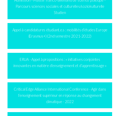
Admission - Master franco-allemand de science politique -
Parcours sciences sociales et culturelles/soziokulturelle
Studien
Appel à candidatures étudiant.e.s : mobilités d’études Europe
(Erasmus+) (2nd semestre 2021-2022)
ERUA - Appel à propositions : « initiatives conjointes
innovantes en matière d’enseignement et d’apprentissage »
Critical Edge Alliance International Conference - Agir dans
l’enseignement supérieur en réponse au changement
climatique - 2022