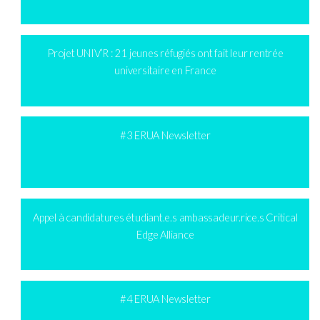
Projet UNIV’R : 21 jeunes réfugiés ont fait leur rentrée
universitaire en France
#3 ERUA Newsletter
Appel à candidatures étudiant.e.s ambassadeur.rice.s Critical
Edge Alliance
#4 ERUA Newsletter