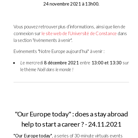
24 novembre 2021 à 13h00.
Vous pouvez retrouver plus d’informations, ainsi que lien de
connexion sur
le site web de l’Université de Constance
dans
la section "évènements à venir".
Evénements "Notre Europe aujourd’hui" à venir :
L
e mercredi
8 décembre 2021
entre
13:00 et 13:30
sur
le thème
Noël dans le monde !
"Our Europe today" : does a stay abroad
help to start a career ? - 24.11.2021
"Our Europe today"
, a series of 30-minute virtuals events