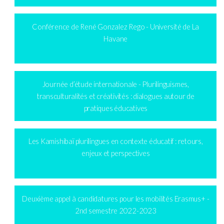
Conférence de René Gonzalez Rego - Université de La
Havane
Journée d’étude internationale - Plurilinguismes,
transculturalités et créativités : dialogues autour de
pratiques éducatives
Les Kamishibaï plurilingues en contexte éducatif : retours,
enjeux et perspectives
Deuxième appel à candidatures pour les mobilités Erasmus+ -
2nd semestre 2022-2023